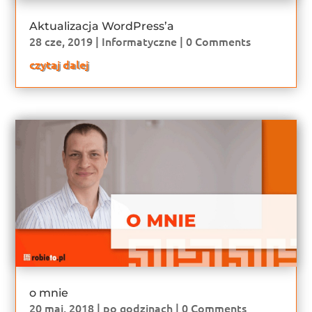
Aktualizacja WordPress’a
28 cze, 2019
|
Informatyczne
| 0 Comments
czytaj dalej
o mnie
20 maj, 2018
|
po godzinach
| 0 Comments