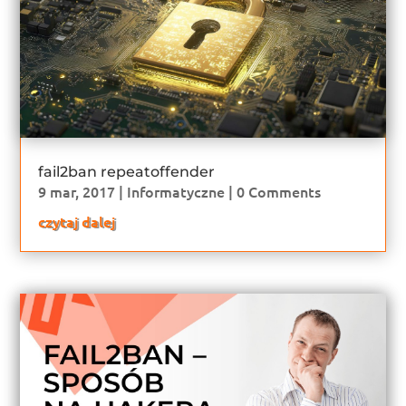
fail2ban repeatoffender
9 mar, 2017
|
Informatyczne
| 0 Comments
czytaj dalej