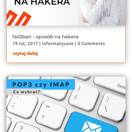
fail2ban – sposób na hakera
19 lut, 2017
|
Informatyczne
| 0 Comments
czytaj dalej