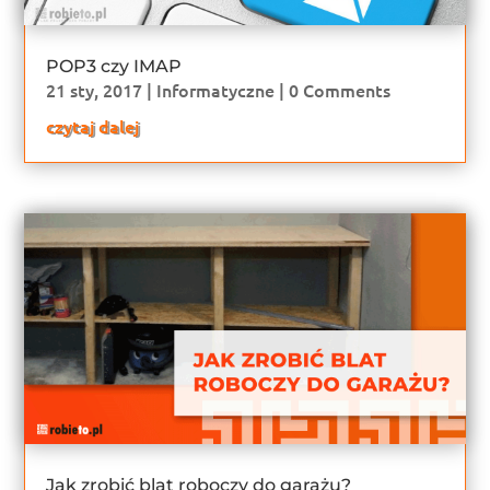
POP3 czy IMAP
21 sty, 2017
|
Informatyczne
| 0 Comments
czytaj dalej
Jak zrobić blat roboczy do garażu?