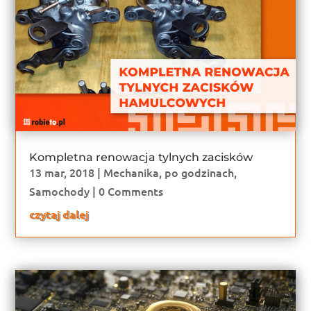
Kompletna renowacja tylnych zacisków
13 mar, 2018
|
Mechanika
,
po godzinach
,
Samochody
| 0 Comments
czytaj dalej