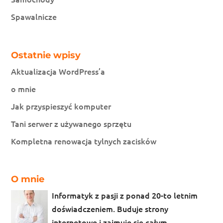
Spawalnicze
Ostatnie wpisy
Aktualizacja WordPress’a
o mnie
Jak przyspieszyć komputer
Tani serwer z używanego sprzętu
Kompletna renowacja tylnych zacisków
O mnie
Informatyk z pasji z ponad 20-to letnim
doświadczeniem. Buduje strony
internetowe i zajmuje się całym