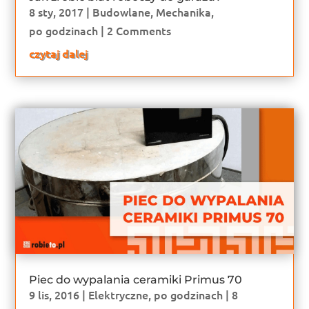
8 sty, 2017
|
Budowlane
,
Mechanika
,
po godzinach
| 2 Comments
czytaj dalej
Piec do wypalania ceramiki Primus 70
9 lis, 2016
|
Elektryczne
,
po godzinach
| 8